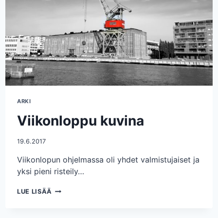
ARKI
Viikonloppu kuvina
19.6.2017
Viikonlopun ohjelmassa oli yhdet valmistujaiset ja
yksi pieni risteily…
VIIKONLOPPU
LUE LISÄÄ
KUVINA