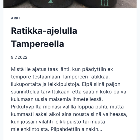
ARKI
Ratikka-ajelulla
Tampereella
9.7.2022
Mistä lie ajatus taas lähti, kun päädyttiin ex
tempore testaamaan Tampereen ratikkaa,
liukuportaita ja leikkipuistoja. Eipä siinä paljon
suunnittelua tarvittukaan, että saatiin koko päivä
kulumaan uusia maisemia ihmetellessä.
Pikkutyypiltä meinasi välillä loppua puhti, mutta
kummasti askel alkoi aina nousta siinä vaiheessa,
kun jossain vilahti leikkipuisto tai muuta
mielenkiintoista. Piipahdettiin ainakin…