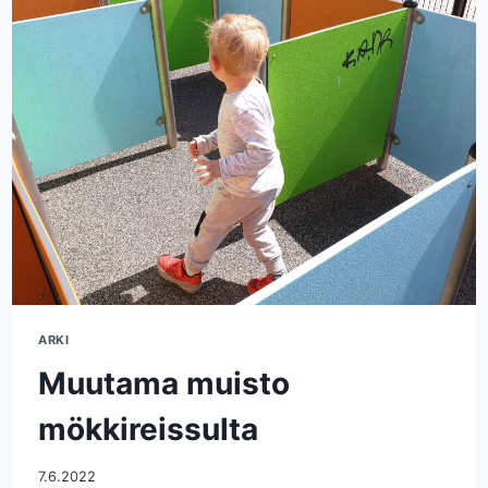
ARKI
Muutama muisto
mökkireissulta
7.6.2022