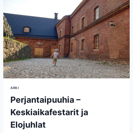
ARKI
Perjantaipuuhia –
Keskiaikafestarit ja
Elojuhlat