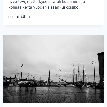
hyvä tovi, mutta kyseessä oli kuulemma jo
kolmas kerta vuoden sisään (uskoisiko…
LOMAJUTTUJA
LUE LISÄÄ
–
LAIVAREISSU