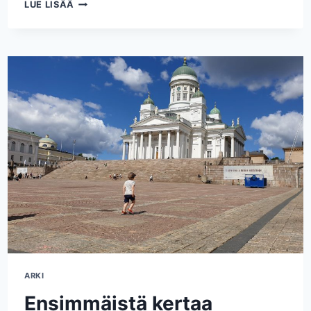
RATIKKA-
LUE LISÄÄ
AJELULLA
TAMPEREELLA
ARKI
Ensimmäistä kertaa