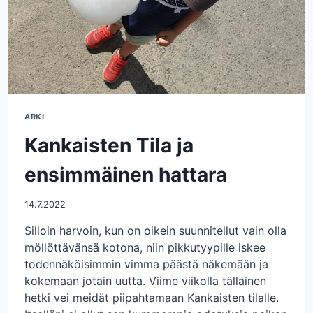
ARKI
Kankaisten Tila ja
ensimmäinen hattara
14.7.2022
Silloin harvoin, kun on oikein suunnitellut vain olla
möllöttävänsä kotona, niin pikkutyypille iskee
todennäköisimmin vimma päästä näkemään ja
kokemaan jotain uutta. Viime viikolla tällainen
hetki vei meidät piipahtamaan Kankaisten tilalle.