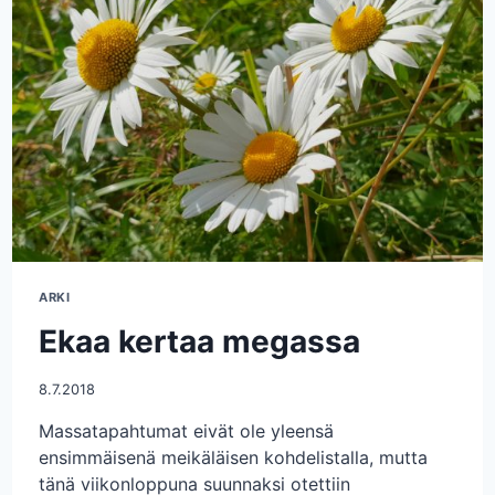
ARKI
Ekaa kertaa megassa
8.7.2018
Massatapahtumat eivät ole yleensä
ensimmäisenä meikäläisen kohdelistalla, mutta
tänä viikonloppuna suunnaksi otettiin