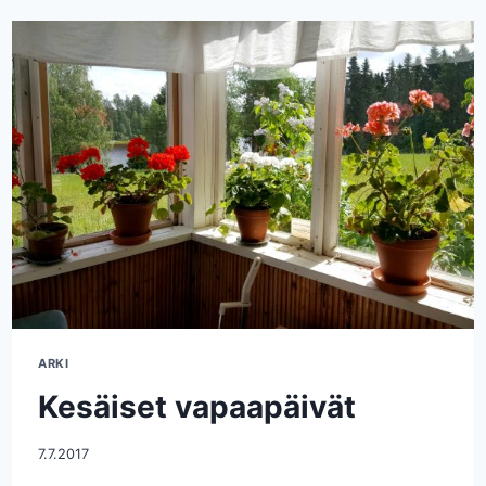
ARKI
Kesäiset vapaapäivät
7.7.2017