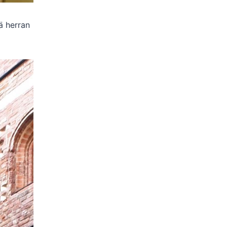
ä herran