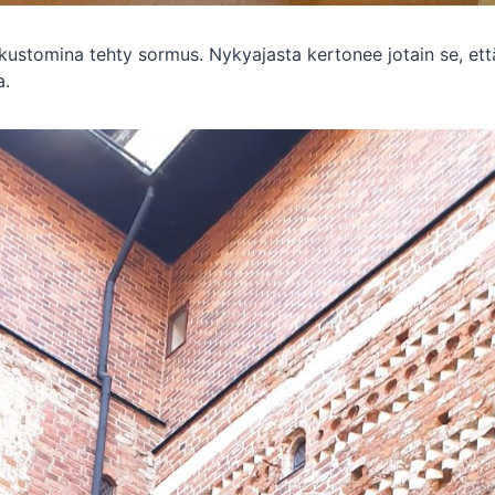
n kustomina tehty sormus. Nykyajasta kertonee jotain se, ett
a.