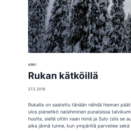
ARKI
Rukan kätköillä
27.2.2016
Rukalla on saatettu tänään nähdä hieman päätt
ulos pienehkö naisihminen punaisissa talvikum
huolta, siellä oltiin vaan minä ja Sulo (siis 
aika jännä tunne, kun ympärillä parveilee sekä p