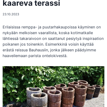
kaareva terassi
23.10.2023
Erilaisissa remppa- ja puutarhakaupoissa käyminen on
nykyään melkoisen vaarallista, koska kotimatkalle
lähtiessä takaraivoon on saattanut pesiytyä inspiraation
poikanen jos toinenkin. Esimerkkinä voisin käyttää
erästä reissua Bauhausiin, jonka jälkeen päädyimme
haaveilemaan parista ontelokivestä.