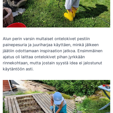
Alun perin varsin multaiset ontelokivet pestiin
painepesuria ja juuriharjaa käyttäen, minkä jälkeen
jäätiin odottamaan inspiraation jatkoa. Ensimmäinen
ajatus oli laittaa ontelokivet pihan jyrkkään
rinnekohtaan, mutta jostain syystä idea ei jalostunut
käytäntöön asti.