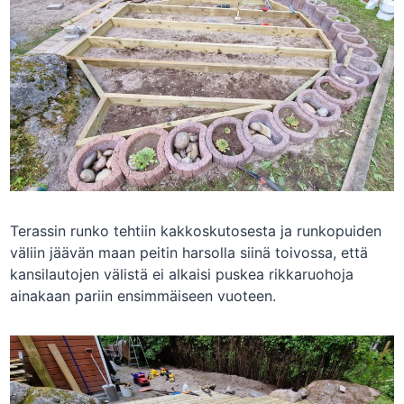
Terassin runko tehtiin kakkoskutosesta ja runkopuiden
väliin jäävän maan peitin harsolla siinä toivossa, että
kansilautojen välistä ei alkaisi puskea rikkaruohoja
ainakaan pariin ensimmäiseen vuoteen.