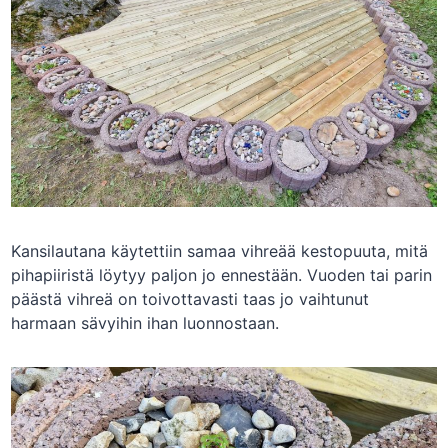
Kansilautana käytettiin samaa vihreää kestopuuta, mitä
pihapiiristä löytyy paljon jo ennestään. Vuoden tai parin
päästä vihreä on toivottavasti taas jo vaihtunut
harmaan sävyihin ihan luonnostaan.