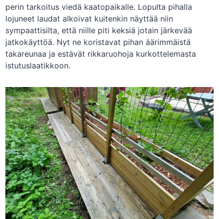
perin tarkoitus viedä kaatopaikalle. Lopulta pihalla
lojuneet laudat alkoivat kuitenkin näyttää niin
sympaattisilta, että niille piti keksiä jotain järkevää
jatkokäyttöä. Nyt ne koristavat pihan äärimmäistä
takareunaa ja estävät rikkaruohoja kurkottelemasta
istutuslaatikkoon.