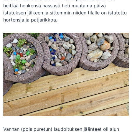
heittää henkensä hassusti heti muutama päivä
istutuksen jälkeen ja sittemmin niiden tilalle on istutettu
hortensia ja patjarikkoa.
Vanhan (pois puretun) laudoituksen jäänteet oli alun