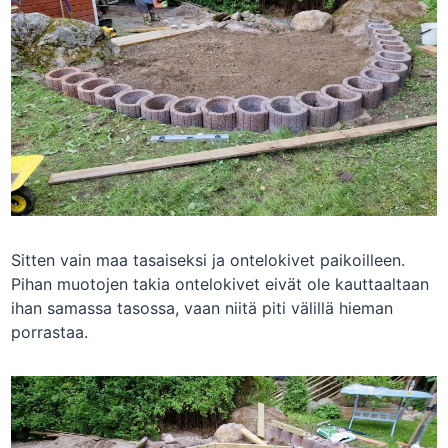
Sitten vain maa tasaiseksi ja ontelokivet paikoilleen.
Pihan muotojen takia ontelokivet eivät ole kauttaaltaan
ihan samassa tasossa, vaan niitä piti välillä hieman
porrastaa.