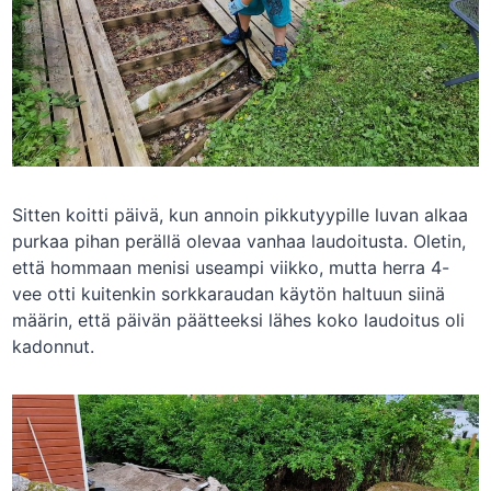
Sitten koitti päivä, kun annoin pikkutyypille luvan alkaa
purkaa pihan perällä olevaa vanhaa laudoitusta. Oletin,
että hommaan menisi useampi viikko, mutta herra 4-
vee otti kuitenkin sorkkaraudan käytön haltuun siinä
määrin, että päivän päätteeksi lähes koko laudoitus oli
kadonnut.