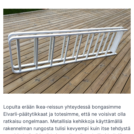
Lopulta erään Ikea-reissun yhteydessä bongasimme
Elvarli-päätytikkaat ja totesimme, että ne voisivat olla
ratkaisu ongelmaan. Metallisia kehikkoja käyttämällä
rakennelman rungosta tulisi kevyempi kuin itse tehdystä