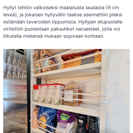
Hyllyt tehtiin valkoiseksi maalatusta laudasta (9 cm
leveä), ja jokaisen hyllyvälin taakse asennettiin pleksi
estämään tavaroiden tippumista. Hyllyjen etupuolelle
viritettiin puolestaan paksuhkot naruesteet, joita voi
liikutella mielensä mukaan sopivaan kohtaan.