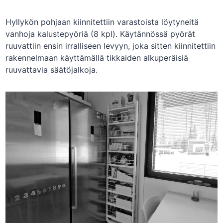
Hyllykön pohjaan kiinnitettiin varastoista löytyneitä
vanhoja kalustepyöriä (8 kpl). Käytännössä pyörät
ruuvattiin ensin irralliseen levyyn, joka sitten kiinnitettiin
rakennelmaan käyttämällä tikkaiden alkuperäisiä
ruuvattavia säätöjalkoja.