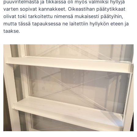
puuviritelmästä ja tikkaissa oli myös valmiiksi hyllyjä
varten sopivat kannakkeet. Oikeastihan päätytikkaat
olivat toki tarkoitettu nimensä mukaisesti päätyihin,
mutta tässä tapauksessa ne laitettiin hyllykön eteen ja
taakse.