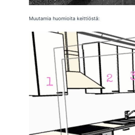
Muutamia huomioita keittiöstä: