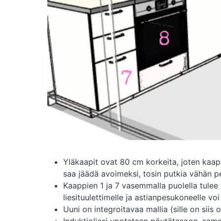
Yläkaapit ovat 80 cm korkeita, joten kaap
saa jäädä avoimeksi, tosin putkia vähän pe
Kaappien 1 ja 7 vasemmalla puolella tulee 
liesituulettimelle ja astianpesukoneelle voi
Uuni on integroitavaa mallia (sille on siis