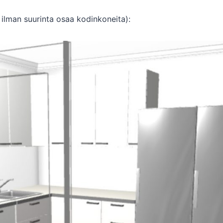
n ilman suurinta osaa kodinkoneita):