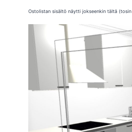
Ostolistan sisältö näytti jokseenkin tältä (tosi