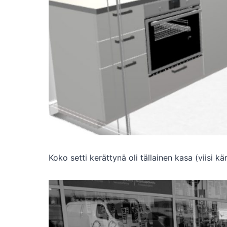
Koko setti kerättynä oli tällainen kasa (viisi kärr