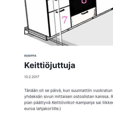
REMPPA
Keittiöjuttuja
13.2.2017
Tänään oli se päivä, kun suunnattiin vuokratun 
yhdeksän sivun mittaisen ostoslistan kanssa.
pian päättyvä
Keittiöviikot-kampanja
sai liikke
euroa lahjakortille.)