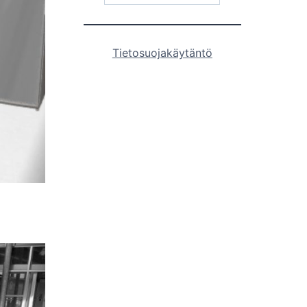
Tietosuojakäytäntö