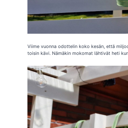
Viime vuonna odottelin koko kesän, että miljo
toisin kävi. Nämäkin mokomat lähtivät heti kur