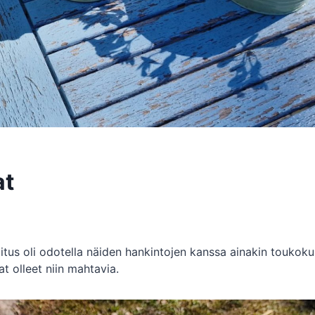
at
itus oli odotella näiden hankintojen kanssa ainakin toukok
t olleet niin mahtavia.