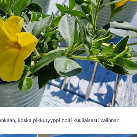
enkaan, koska pikkutyyppi hoiti kuuliaisesti valinnan.