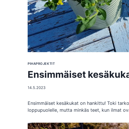
PIHAPROJEKTIT
Ensimmäiset kesäkuk
14.5.2023
Ensimmäiset kesäkukat on hankittu! Toki tarko
loppupuolelle, mutta minkäs teet, kun ilmat ova