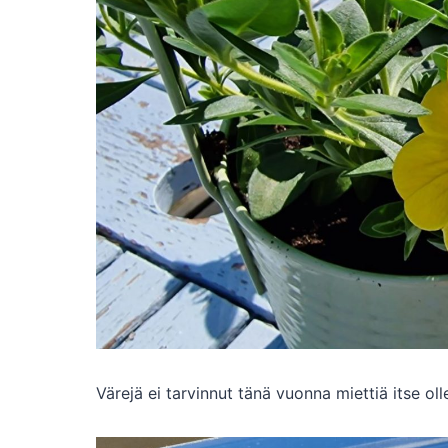
Värejä ei tarvinnut tänä vuonna miettiä itse oll