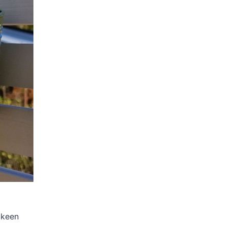
lkeen