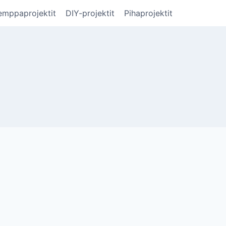
emppaprojektit
DIY-projektit
Pihaprojektit