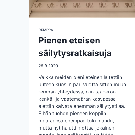
REMPPA
Pienen eteisen
säilytysratkaisuja
25.9.2020
Vaikka meidän pieni eteinen laitettiin
uuteen kuosiin pari vuotta sitten muun
rempan yhteydessä, niin taaperon
kenkä- ja vaatemäärän kasvaessa
alettiin kaivata enemmän säilytystilaa.
Eihän tuohon pieneen koppiin
määräänsä enempää toki mahdu,
mutta nyt haluttiin ottaa jokainen