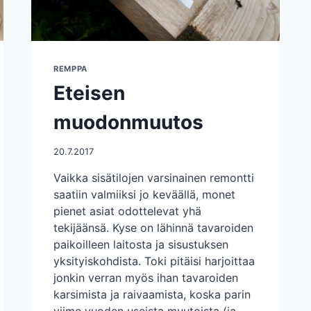
REMPPA
Eteisen
muodonmuutos
20.7.2017
Vaikka sisätilojen varsinainen remontti
saatiin valmiiksi jo keväällä, monet
pienet asiat odottelevat yhä
tekijäänsä. Kyse on lähinnä tavaroiden
paikoilleen laitosta ja sisustuksen
yksityiskohdista. Toki pitäisi harjoittaa
jonkin verran myös ihan tavaroiden
karsimista ja raivaamista, koska parin