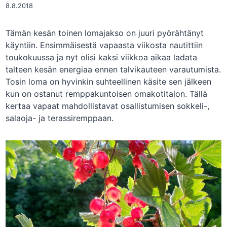
8.8.2018
Tämän kesän toinen lomajakso on juuri pyörähtänyt
käyntiin. Ensimmäisestä vapaasta viikosta nautittiin
toukokuussa ja nyt olisi kaksi viikkoa aikaa ladata
talteen kesän energiaa ennen talvikauteen varautumista.
Tosin loma on hyvinkin suhteellinen käsite sen jälkeen
kun on ostanut remppakuntoisen omakotitalon. Tällä
kertaa vapaat mahdollistavat osallistumisen sokkeli-,
salaoja- ja terassiremppaan.